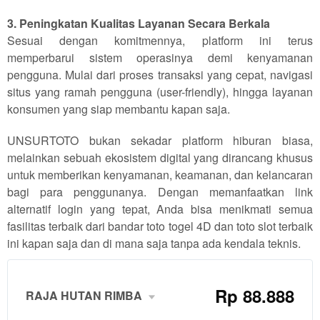
3. Peningkatan Kualitas Layanan Secara Berkala
Sesuai dengan komitmennya, platform ini terus
memperbarui sistem operasinya demi kenyamanan
pengguna. Mulai dari proses transaksi yang cepat, navigasi
situs yang ramah pengguna (user-friendly), hingga layanan
konsumen yang siap membantu kapan saja.
UNSURTOTO bukan sekadar platform hiburan biasa,
melainkan sebuah ekosistem digital yang dirancang khusus
untuk memberikan kenyamanan, keamanan, dan kelancaran
bagi para penggunanya. Dengan memanfaatkan link
alternatif login yang tepat, Anda bisa menikmati semua
fasilitas terbaik dari bandar toto togel 4D dan toto slot terbaik
ini kapan saja dan di mana saja tanpa ada kendala teknis.
Rp
88.888
RAJA HUTAN RIMBA