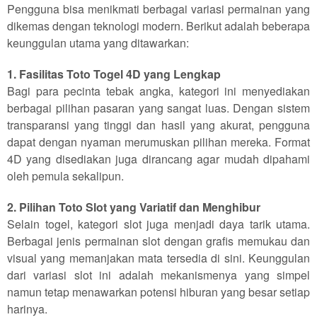
Pengguna bisa menikmati berbagai variasi permainan yang
dikemas dengan teknologi modern. Berikut adalah beberapa
keunggulan utama yang ditawarkan:
1. Fasilitas Toto Togel 4D yang Lengkap
Bagi para pecinta tebak angka, kategori ini menyediakan
berbagai pilihan pasaran yang sangat luas. Dengan sistem
transparansi yang tinggi dan hasil yang akurat, pengguna
dapat dengan nyaman merumuskan pilihan mereka. Format
4D yang disediakan juga dirancang agar mudah dipahami
oleh pemula sekalipun.
2. Pilihan Toto Slot yang Variatif dan Menghibur
Selain togel, kategori slot juga menjadi daya tarik utama.
Berbagai jenis permainan slot dengan grafis memukau dan
visual yang memanjakan mata tersedia di sini. Keunggulan
dari variasi slot ini adalah mekanismenya yang simpel
namun tetap menawarkan potensi hiburan yang besar setiap
harinya.