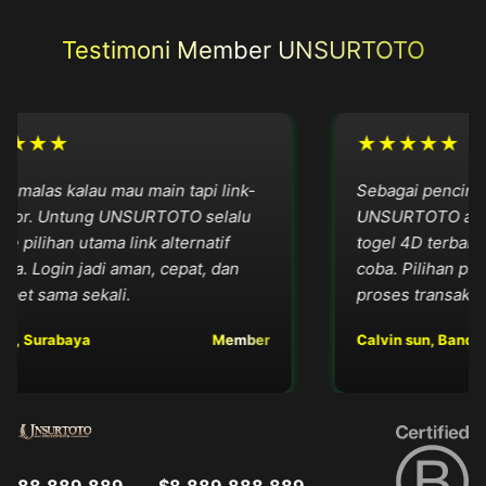
Rp
888.888
Rp
88.888
Testimoni Member UNSURTOTO
Segera
bergabung
dan raih
keuntungan
★★★
★★★★★
maksimal
hanya di
 malas kalau mau main tapi link-
Sebagai pencinta j
UNSURTOTO
dan nikmati
ror. Untung UNSURTOTO selalu
UNSURTOTO adalah
bonus
 pilihan utama link alternatif
togel 4D terbaik 
eksklusif
a. Login jadi aman, cepat, dan
coba. Pilihan pas
VIP
, prioritas
bet sama sekali.
proses transaksin
layanan,
prediksi
n, Surabaya
Member
Calvin sun, Bandun
premium,
serta
Peluang
jackpot
progresif
88,889,889
$8,889,888,889