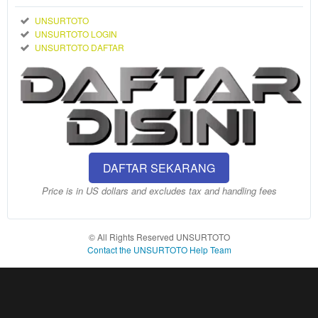
Member
Aktif
Reguler
UNSURTOTO
UNSURTOTO LOGIN
888
Rp
UNSURTOTO DAFTAR
rekomendasi
platform
paling ampuh
hanya di
UNSURTOTO
—
Situs togel
4d
dengan
DAFTAR SEKARANG
sistem
transparan
Price is in US dollars and excludes tax and handling fees
dan peluang
jackpot
progresif
© All Rights Reserved UNSURTOTO
setiap hari.
Contact the UNSURTOTO Help Team
SKON
0%
Member
Pilih
VIP